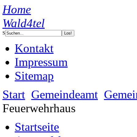
Home
Wald4tel
S
Kontakt
Impressum
Sitemap
Start
Gemeindeamt
Gemein
Feuerwehrhaus
Startseite