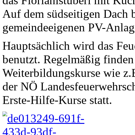
das Florianistüberl mit Kü
Auf dem südseitigen Dach be
gemeindeeigenen PV-Anlag
Hauptsächlich wird das Fe
benutzt. Regelmäßig finden
Weiterbildungskurse wie z.B
der NÖ Landesfeuerwehrsch
Erste-Hilfe-Kurse statt.