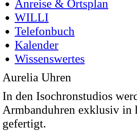
Anreise & Ortsplan
WILLI
Telefonbuch
Kalender
Wissenswertes
Aurelia Uhren
In den Isochronstudios we
Armbanduhren exklusiv in h
gefertigt.