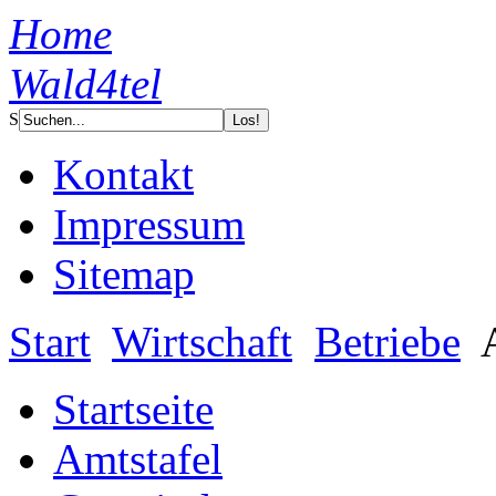
Home
Wald4tel
S
Kontakt
Impressum
Sitemap
Start
Wirtschaft
Betriebe
A
Startseite
Amtstafel