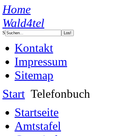
Home
Wald4tel
S
Kontakt
Impressum
Sitemap
Start
Telefonbuch
Startseite
Amtstafel