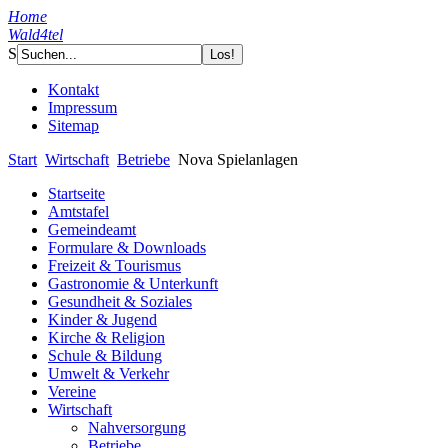
Home
Wald4tel
S
Kontakt
Impressum
Sitemap
Start
Wirtschaft
Betriebe
Nova Spielanlagen
Startseite
Amtstafel
Gemeindeamt
Formulare & Downloads
Freizeit & Tourismus
Gastronomie & Unterkunft
Gesundheit & Soziales
Kinder & Jugend
Kirche & Religion
Schule & Bildung
Umwelt & Verkehr
Vereine
Wirtschaft
Nahversorgung
Betriebe