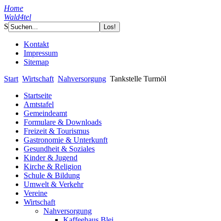
Home
Wald4tel
S
Kontakt
Impressum
Sitemap
Start
Wirtschaft
Nahversorgung
Tankstelle Turmöl
Startseite
Amtstafel
Gemeindeamt
Formulare & Downloads
Freizeit & Tourismus
Gastronomie & Unterkunft
Gesundheit & Soziales
Kinder & Jugend
Kirche & Religion
Schule & Bildung
Umwelt & Verkehr
Vereine
Wirtschaft
Nahversorgung
Kaffeehaus Blei