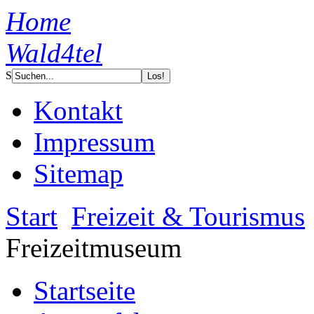
Home
Wald4tel
S
Kontakt
Impressum
Sitemap
Start
Freizeit & Tourismus
Freizeitmuseum
Startseite