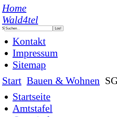
Home
Wald4tel
S
Kontakt
Impressum
Sitemap
Start
Bauen & Wohnen
SG
Startseite
Amtstafel