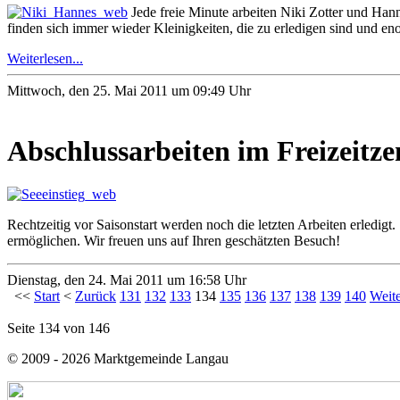
Jede freie Minute arbeiten Niki Zotter und Hann
finden sich immer wieder Kleinigkeiten, die zu erledigen sind und en
Weiterlesen...
Mittwoch, den 25. Mai 2011 um 09:49 Uhr
Abschlussarbeiten im Freizeitz
Rechtzeitig vor Saisonstart werden noch die letzten Arbeiten erledig
ermöglichen. Wir freuen uns auf Ihren geschätzten Besuch!
Dienstag, den 24. Mai 2011 um 16:58 Uhr
<<
Start
<
Zurück
131
132
133
134
135
136
137
138
139
140
Weit
Seite 134 von 146
© 2009 - 2026 Marktgemeinde Langau