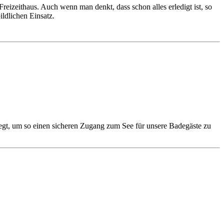
eizeithaus. Auch wenn man denkt, dass schon alles erledigt ist, so
ldlichen Einsatz.
rlegt, um so einen sicheren Zugang zum See für unsere Badegäste zu