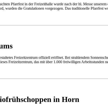
chten Pfarrfest in der Freizeithalle wurde nach der hl. Messe unserem
d, wurden die Gratulationen vorgezogen. Das traditionelle Pfarrfest wu
rums
taltetes Freizeitzentrum offiziell eröffnet. Bei strahlendem Sonnensc
eses Freizeitzentrum, das mit über 1.000 freiwilligen Arbeitsstunden 
iofrühschoppen in Horn