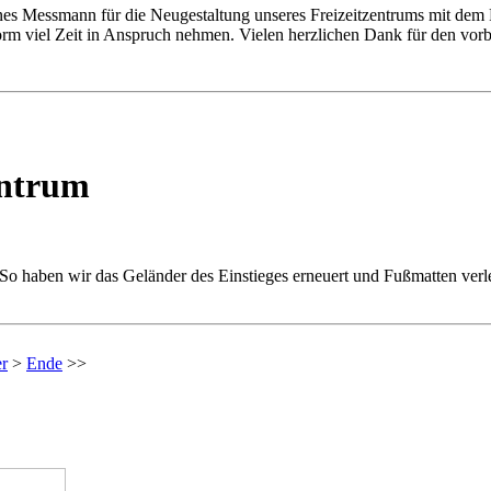
es Messmann für die Neugestaltung unseres Freizeitzentrums mit dem Fr
orm viel Zeit in Anspruch nehmen. Vielen herzlichen Dank für den vorbi
entrum
t. So haben wir das Geländer des Einstieges erneuert und Fußmatten ve
er
>
Ende
>>