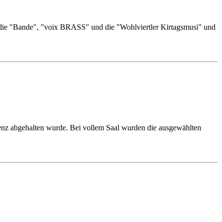
n die "Bande", "voix BRASS" und die "Wohlviertler Kirtagsmusi" und
Lenz abgehalten wurde. Bei vollem Saal wurden die ausgewählten