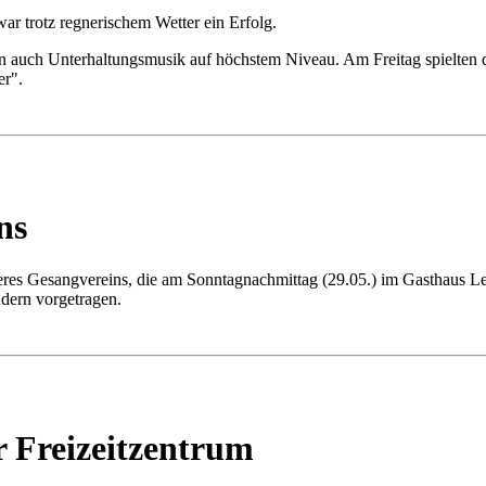
r trotz regnerischem Wetter ein Erfolg.
ern auch Unterhaltungsmusik auf höchstem Niveau. Am Freitag spielte
er".
ns
nseres Gesangvereins, die am Sonntagnachmittag (29.05.) im Gasthaus 
dern vorgetragen.
r Freizeitzentrum