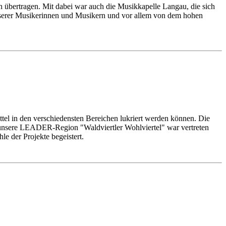
übertragen. Mit dabei war auch die Musikkapelle Langau, die sich
nserer Musikerinnen und Musikern und vor allem von dem hohen
el in den verschiedensten Bereichen lukriert werden können. Die
 unsere LEADER-Region "Waldviertler Wohlviertel" war vertreten
e der Projekte begeistert.