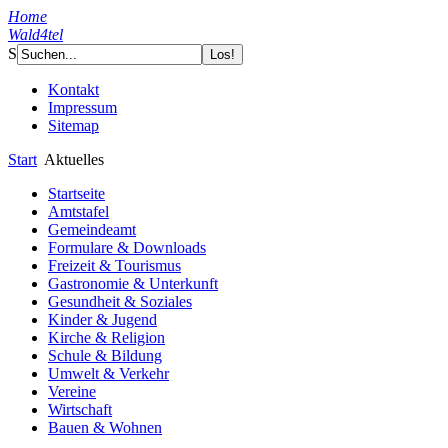
Home
Wald4tel
S
Kontakt
Impressum
Sitemap
Start
Aktuelles
Startseite
Amtstafel
Gemeindeamt
Formulare & Downloads
Freizeit & Tourismus
Gastronomie & Unterkunft
Gesundheit & Soziales
Kinder & Jugend
Kirche & Religion
Schule & Bildung
Umwelt & Verkehr
Vereine
Wirtschaft
Bauen & Wohnen