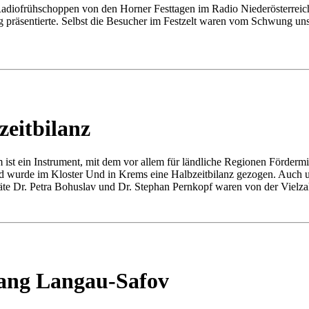
diofrühschoppen von den Horner Festtagen im Radio Niederösterreich 
 präsentierte. Selbst die Besucher im Festzelt waren vom Schwung u
eitbilanz
ein Instrument, mit dem vor allem für ländliche Regionen Fördermitt
nd wurde im Kloster Und in Krems eine Halbzeitbilanz gezogen. Auch
äte Dr. Petra Bohuslav und Dr. Stephan Pernkopf waren von der Vielzahl
ang Langau-Safov