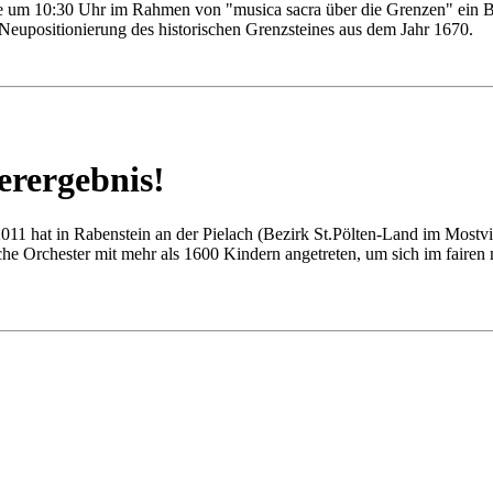
 um 10:30 Uhr im Rahmen von "musica sacra über die Grenzen" ein 
eupositionierung des historischen Grenzsteines aus dem Jahr 1670.
erergebnis!
11 hat in Rabenstein an der Pielach (Bezirk St.Pölten-Land im Mostvi
che Orchester mit mehr als 1600 Kindern angetreten, um sich im fairen