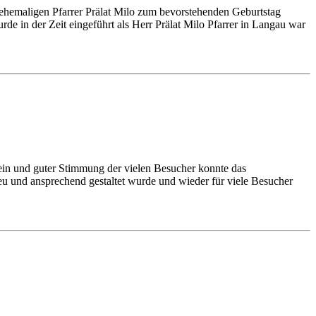
 ehemaligen Pfarrer Prälat Milo zum bevorstehenden Geburtstag
rde in der Zeit eingeführt als Herr Prälat Milo Pfarrer in Langau war
hein und guter Stimmung der vielen Besucher konnte das
neu und ansprechend gestaltet wurde und wieder für viele Besucher