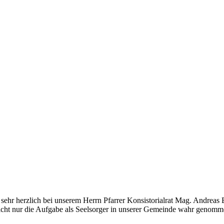
hr herzlich bei unserem Herrn Pfarrer Konsistorialrat Mag. Andreas Br
nicht nur die Aufgabe als Seelsorger in unserer Gemeinde wahr genomme