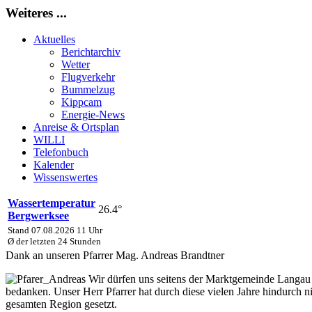
Weiteres ...
Aktuelles
Berichtarchiv
Wetter
Flugverkehr
Bummelzug
Kippcam
Energie-News
Anreise & Ortsplan
WILLI
Telefonbuch
Kalender
Wissenswertes
Wassertemperatur
26.4°
Bergwerksee
Stand 07.08.2026 11 Uhr
Ø der letzten 24 Stunden
Dank an unseren Pfarrer Mag. Andreas Brandtner
Wir dürfen uns seitens der Marktgemeinde Langau se
bedanken. Unser Herr Pfarrer hat durch diese vielen Jahre hindurch 
gesamten Region gesetzt.