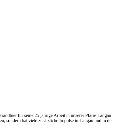
andtner für seine 25 jährige Arbeit in unserer Pfarre Langau
n, sondern hat viele zusätzliche Impulse in Langau und in der