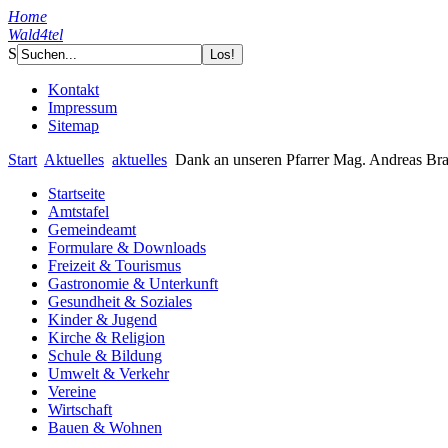
Home
Wald4tel
S
Kontakt
Impressum
Sitemap
Start
Aktuelles
aktuelles
Dank an unseren Pfarrer Mag. Andreas Bra
Startseite
Amtstafel
Gemeindeamt
Formulare & Downloads
Freizeit & Tourismus
Gastronomie & Unterkunft
Gesundheit & Soziales
Kinder & Jugend
Kirche & Religion
Schule & Bildung
Umwelt & Verkehr
Vereine
Wirtschaft
Bauen & Wohnen