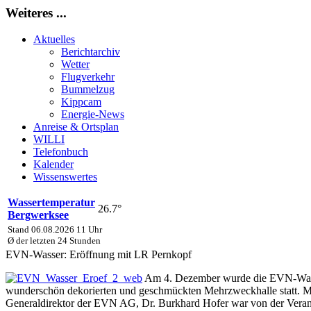
Weiteres ...
Aktuelles
Berichtarchiv
Wetter
Flugverkehr
Bummelzug
Kippcam
Energie-News
Anreise & Ortsplan
WILLI
Telefonbuch
Kalender
Wissenswertes
Wassertemperatur
26.7°
Bergwerksee
Stand 06.08.2026 11 Uhr
Ø der letzten 24 Stunden
EVN-Wasser: Eröffnung mit LR Pernkopf
Am 4. Dezember wurde die EVN-Wasser 
wunderschön dekorierten und geschmückten Mehrzweckhalle statt. M
Generaldirektor der EVN AG, Dr. Burkhard Hofer war von der Verans