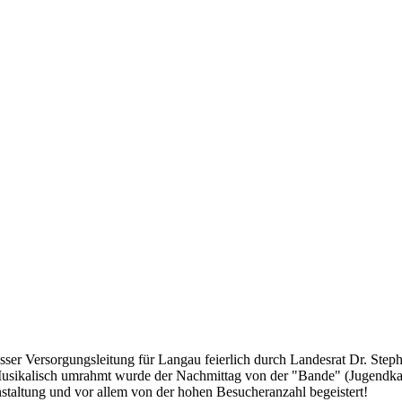
Versorgungsleitung für Langau feierlich durch Landesrat Dr. Stephan 
usikalisch umrahmt wurde der Nachmittag von der "Bande" (Jugendka
taltung und vor allem von der hohen Besucheranzahl begeistert!