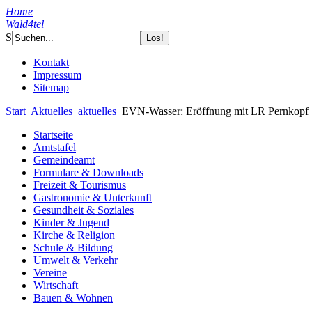
Home
Wald4tel
S
Kontakt
Impressum
Sitemap
Start
Aktuelles
aktuelles
EVN-Wasser: Eröffnung mit LR Pernkopf
Startseite
Amtstafel
Gemeindeamt
Formulare & Downloads
Freizeit & Tourismus
Gastronomie & Unterkunft
Gesundheit & Soziales
Kinder & Jugend
Kirche & Religion
Schule & Bildung
Umwelt & Verkehr
Vereine
Wirtschaft
Bauen & Wohnen