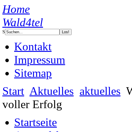
Home
Wald4tel
S
Kontakt
Impressum
Sitemap
Start
Aktuelles
aktuelles
W
voller Erfolg
Startseite