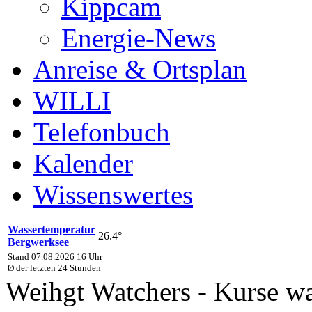
Kippcam
Energie-News
Anreise & Ortsplan
WILLI
Telefonbuch
Kalender
Wissenswertes
Wassertemperatur
26.4°
Bergwerksee
Stand 07.08.2026 16 Uhr
Ø der letzten 24 Stunden
Weihgt Watchers - Kurse wa