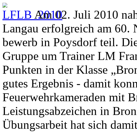
Am 02. Juli 2010 na
Langau erfolgreich am 60.
bewerb in Poysdorf teil. Di
Gruppe um Trainer LM Franz
Punkten in der Klasse „Bro
gutes Ergebnis - damit kon
Feuerwehrkameraden mit Br
Leistungsabzeichen in Bro
Übungsarbeit hat sich dami