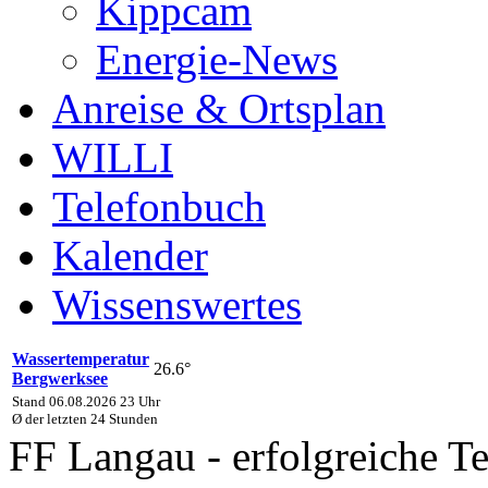
Kippcam
Energie-News
Anreise & Ortsplan
WILLI
Telefonbuch
Kalender
Wissenswertes
Wassertemperatur
26.6°
Bergwerksee
Stand 06.08.2026 23 Uhr
Ø der letzten 24 Stunden
FF Langau - erfolgreiche 