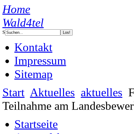
Home
Wald4tel
S
Kontakt
Impressum
Sitemap
Start
Aktuelles
aktuelles
F
Teilnahme am Landesbewe
Startseite