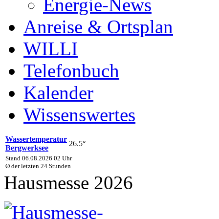
Energie-News
Anreise & Ortsplan
WILLI
Telefonbuch
Kalender
Wissenswertes
Wassertemperatur
26.5°
Bergwerksee
Stand 06.08.2026 02 Uhr
Ø der letzten 24 Stunden
Hausmesse 2026