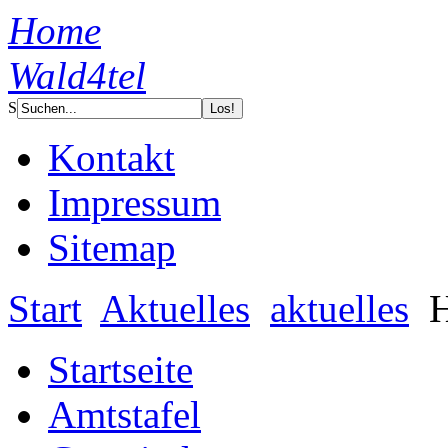
Home
Wald4tel
S
Kontakt
Impressum
Sitemap
Start
Aktuelles
aktuelles
H
Startseite
Amtstafel