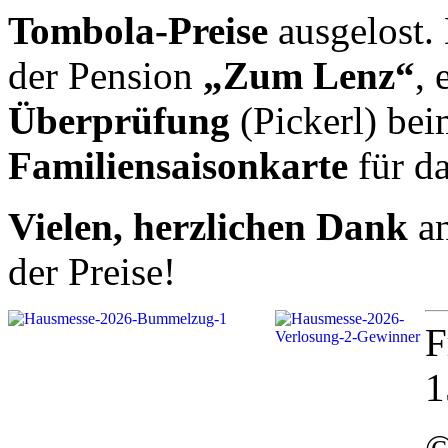
Tombola-Preise
ausgelost.
der Pension
„Zum Lenz“
, 
Überprüfung
(Pickerl) bei
Familiensaisonkarte
für d
Vielen, herzlichen Dank
an
der Preise!
F
1