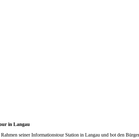
tour in Langau
ahmen seiner Informationstour Station in Langau und bot den Bürgerin