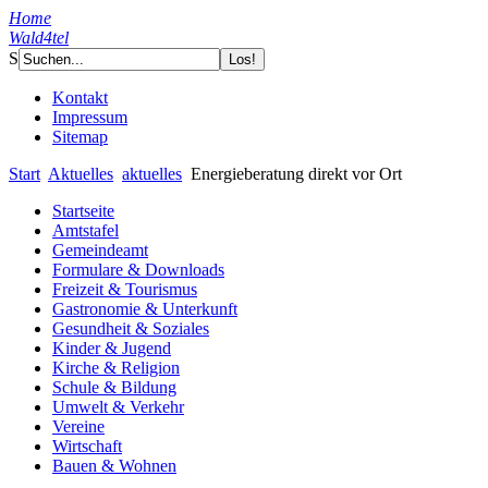
Home
Wald4tel
S
Kontakt
Impressum
Sitemap
Start
Aktuelles
aktuelles
Energieberatung direkt vor Ort
Startseite
Amtstafel
Gemeindeamt
Formulare & Downloads
Freizeit & Tourismus
Gastronomie & Unterkunft
Gesundheit & Soziales
Kinder & Jugend
Kirche & Religion
Schule & Bildung
Umwelt & Verkehr
Vereine
Wirtschaft
Bauen & Wohnen