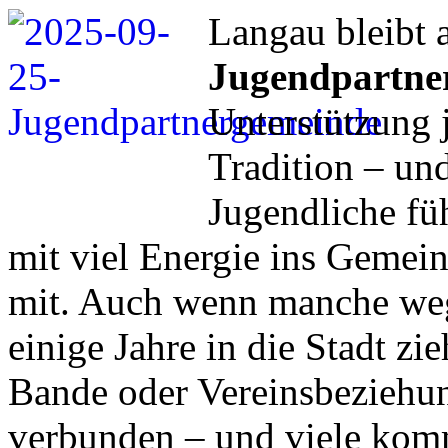
Langau bleibt 
Jugendpartne
Unterstützung 
Tradition – und
Jugendliche füh
mit viel Energie ins Gemein
mit. Auch wenn manche weg
einige Jahre in die Stadt zie
Bande oder Vereinsbezieh
verbunden – und viele komm