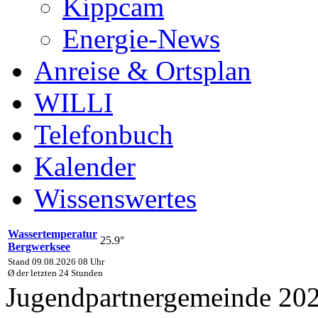
Kippcam
Energie-News
Anreise & Ortsplan
WILLI
Telefonbuch
Kalender
Wissenswertes
Wassertemperatur
25.9°
Bergwerksee
Stand 09.08.2026 08 Uhr
Ø der letzten 24 Stunden
Jugendpartnergemeinde 20