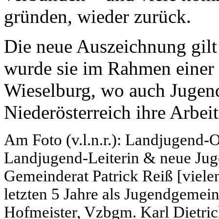
gründen, wieder zurück.
Die neue Auszeichnung gilt
wurde sie im Rahmen einer 
Wieselburg, wo auch Jugend
Niederösterreich ihre Arbeit
Am Foto (v.l.n.r.): Landjugend
Landjugend-Leiterin & neue Ju
Gemeinderat Patrick Reiß [viele
letzten 5 Jahre als Jugendgemein
Hofmeister, Vzbgm. Karl Dietri