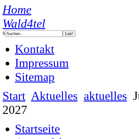
Home
Wald4tel
S
Kontakt
Impressum
Sitemap
Start
Aktuelles
aktuelles
J
2027
Startseite