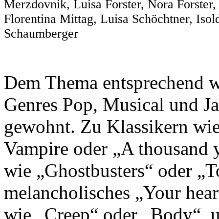
Merzdovnik, Luisa Forster, Nora Forster, 
Florentina Mittag, Luisa Schöchtner, Isol
Schaumberger
Dem Thema entsprechend w
Genres Pop, Musical und Ja
gewohnt. Zu Klassikern wie 
Vampire oder „A thousand ye
wie „Ghostbusters“ oder „T
melancholisches „Your heart
wie „Creep“ oder „Body“, 