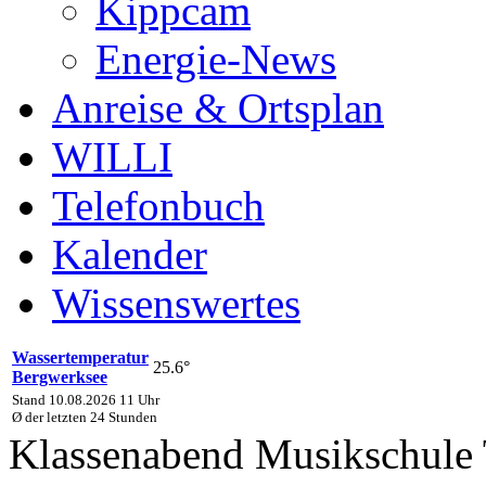
Kippcam
Energie-News
Anreise & Ortsplan
WILLI
Telefonbuch
Kalender
Wissenswertes
Wassertemperatur
25.6°
Bergwerksee
Stand 10.08.2026 11 Uhr
Ø der letzten 24 Stunden
Klassenabend Musikschule 