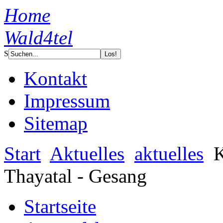
Home
Wald4tel
S
Kontakt
Impressum
Sitemap
Start
Aktuelles
aktuelles
K
Thayatal - Gesang
Startseite