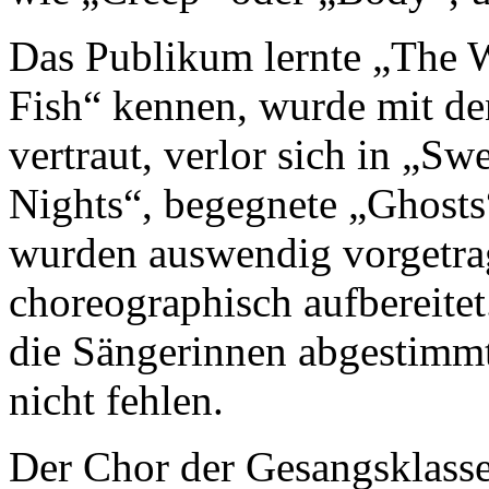
Das Publikum lernte „The 
Fish“ kennen, wurde mit de
vertraut, verlor sich in „S
Nights“, begegnete „Ghos
wurden auswendig vorgetrag
choreographisch aufbereitet
die Sängerinnen abgestimm
nicht fehlen.
Der Chor der Gesangsklass