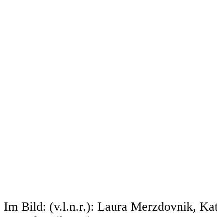
Im Bild: (v.l.n.r.): Laura Merzdovnik, Ka