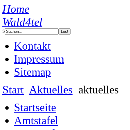
Home
Wald4tel
S
Kontakt
Impressum
Sitemap
Start
Aktuelles
aktuelles
Startseite
Amtstafel