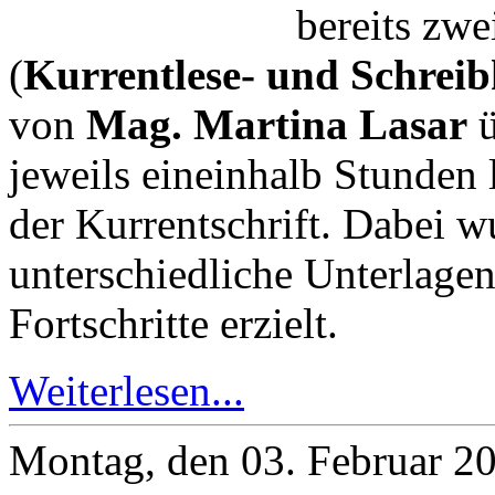
bereits zw
(
Kurrentlese- und Schrei
von
Mag. Martina Lasar
ü
jeweils eineinhalb Stunden
der Kurrentschrift. Dabei w
unterschiedliche Unterlage
Fortschritte erzielt.
Weiterlesen...
Montag, den 03. Februar 2