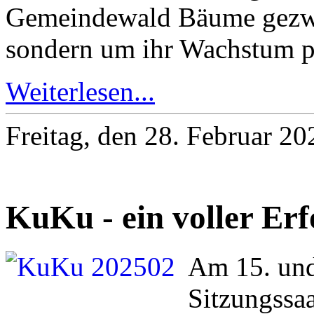
Gemeindewald Bäume gezwic
sondern um ihr Wachstum po
Weiterlesen...
Freitag, den 28. Februar 2
KuKu - ein voller Erf
Am 15. und
Sitzungssa