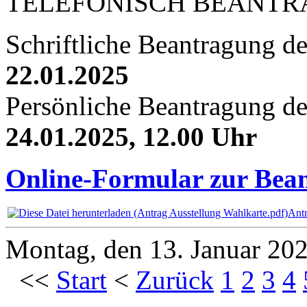
TELEFONISCH BEANTR
Schriftliche Beantragung d
22.01.2025
Persönliche Beantragung de
24.01.2025, 12.00 Uhr
Online-Formular zur Bea
Antr
Montag, den 13. Januar 20
<<
Start
<
Zurück
1
2
3
4