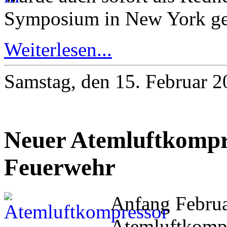
Symposium in New York ge
Weiterlesen...
Samstag, den 15. Februar 
Neuer Atemluftkompre
Feuerwehr
Anfang Februa
Atemluftkompr