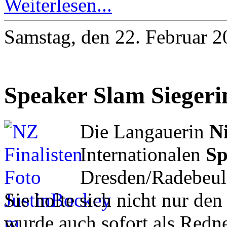
Weiterlesen...
Samstag, den 22. Februar 
Speaker Slam Siegeri
Die Langauerin
Ni
Internationalen
Sp
Dresden/Radebeul 
Sie holte sich nicht nur de
wurde auch sofort als Redner