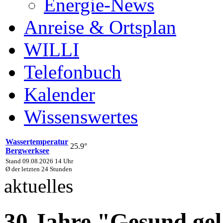
Energie-News
Anreise & Ortsplan
WILLI
Telefonbuch
Kalender
Wissenswertes
Wassertemperatur
25.9°
Bergwerksee
Stand 09.08.2026 14 Uhr
Ø der letzten 24 Stunden
aktuelles
30 Jahre "Gesund gel