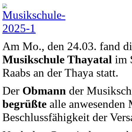
Am Mo., den 24.03. fand d
Musikschule Thayatal
im S
Raabs an der Thaya statt.
Der
Obmann
der Musikschu
begrüßte
alle anwesenden Mi
Beschlussfähigkeit der Ver