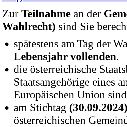
Zur
Teilnahme
an der
Geme
Wahlrecht)
sind Sie berech
spätestens am Tag der Wa
Lebensjahr vollenden
.
die österreichische Staat
Staatsangehörige eines a
Europäischen Union
sind
am Stichtag
(30.09.2024
österreichischen Gemeind