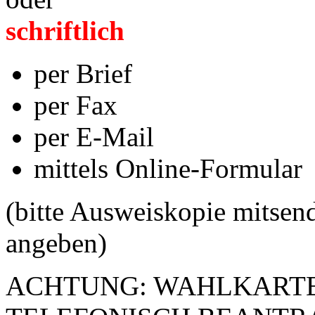
schriftlich
per Brief
per Fax
per E-Mail
mittels Online-Formular
(bitte Ausweiskopie mitse
angeben)
ACHTUNG: WAHLKARTE