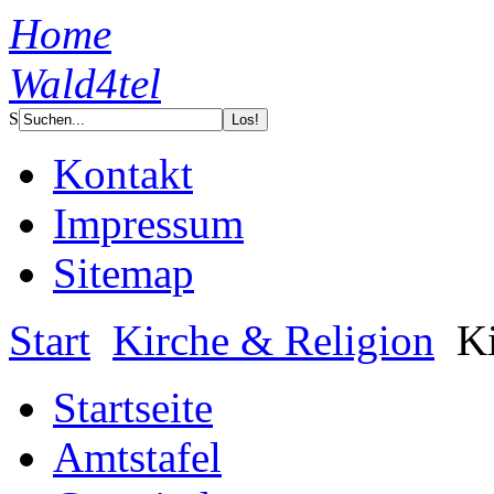
Home
Wald4tel
S
Kontakt
Impressum
Sitemap
Start
Kirche & Religion
Ki
Startseite
Amtstafel