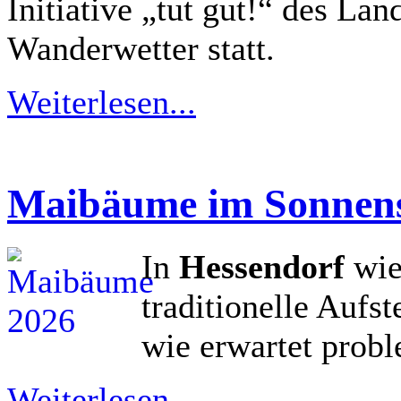
Initiative „tut gut!“ des La
Wanderwetter statt.
Weiterlesen...
Maibäume im Sonnen
In
Hessendorf
wie
traditionelle Aufs
wie erwartet probl
Weiterlesen...