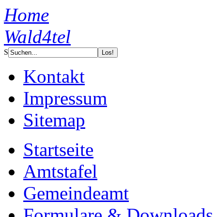
Home
Wald4tel
S
Kontakt
Impressum
Sitemap
Startseite
Amtstafel
Gemeindeamt
Formulare & Downloads