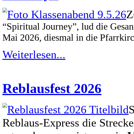
Z
“Spiritual Journey”, lud die Gesa
Mai 2026, diesmal in die Pfarrkir
Weiterlesen...
Reblausfest 2026
S
Reblaus-Express die Streck