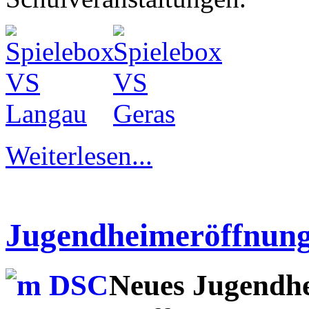
Weiterlesen...
Jugendheimeröffnung 
Neues Jugendhe