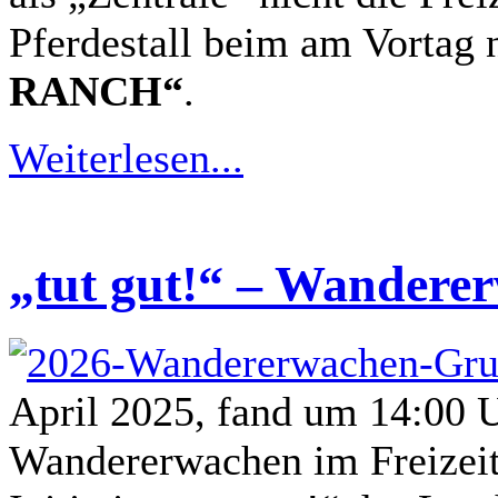
Pferdestall beim am Vortag 
RANCH“
.
Weiterlesen...
„tut gut!“ – Wandere
April 2025, fand um 14:00 U
Wandererwachen im Freizeit