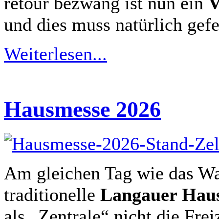
retour bezwang ist nun ein
V
und dies muss natürlich gefe
Weiterlesen...
Hausmesse 2026
Am gleichen Tag wie das Wa
traditionelle
Langauer Hau
als „Zentrale“ nicht die Fre