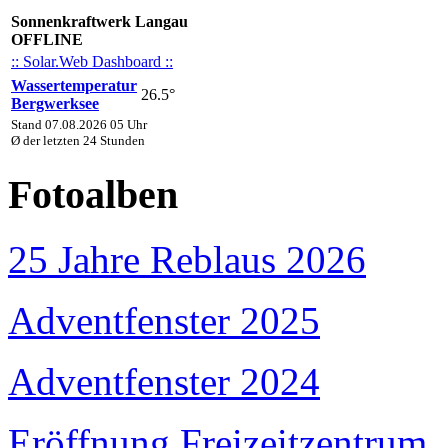
Sonnenkraftwerk Langau
OFFLINE
:: Solar.Web Dashboard ::
Wassertemperatur
26.5°
Bergwerksee
Stand 07.08.2026 05 Uhr
Ø der letzten 24 Stunden
Fotoalben
25 Jahre Reblaus 2026
Adventfenster 2025
Adventfenster 2024
Eröffnung Freizeitzentrum