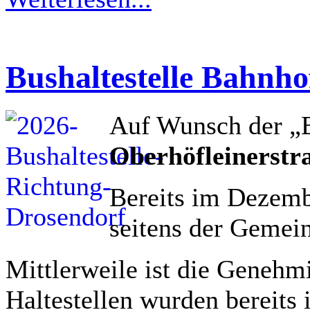
Bushaltestelle Bahnhof
Auf Wunsch der „B
Oberhöfleinerstr
Bereits im Dezemb
seitens der Gemei
Mittlerweile ist die Genehmi
Haltestellen wurden bereits