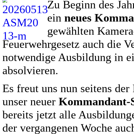
Zu Beginn des Jah
ein
neues Komma
gewählten Kamera
Feuerwehrgesetz auch die Ver
notwendige Ausbildung in e
absolvieren.
Es freut uns nun seitens de
unser neuer
Kommandant-St
bereits jetzt alle Ausbildun
der vergangenen Woche auc