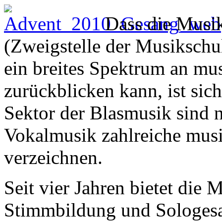
Dass die Musi
(Zweigstelle der Musikschul
ein breites Spektrum an mus
zurückblicken kann, ist si
Sektor der Blasmusik sind 
Vokalmusik zahlreiche mus
verzeichnen.
Seit vier Jahren bietet die
Stimmbildung und Sologesan