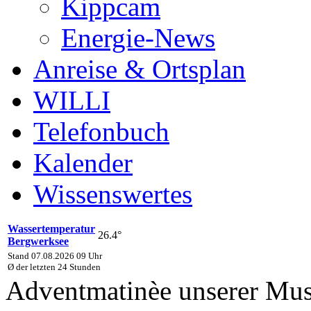
Kippcam
Energie-News
Anreise & Ortsplan
WILLI
Telefonbuch
Kalender
Wissenswertes
Wassertemperatur
26.4°
Bergwerksee
Stand 07.08.2026 09 Uhr
Ø der letzten 24 Stunden
Adventmatinèe unserer Mus