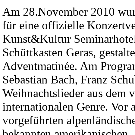
Am 28.November 2010 wurde
für eine offizielle Konzertv
Kunst&Kultur Seminarhotel 
Schüttkasten Geras, gestalt
Adventmatinée. Am Progra
Sebastian Bach, Franz Schu
Weihnachtslieder aus dem 
internationalen Genre. Vor
vorgeführten alpenländisch
bekannten amerikanischen 