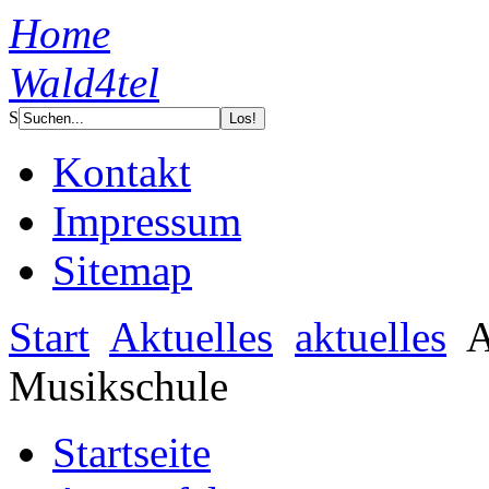
Home
Wald4tel
S
Kontakt
Impressum
Sitemap
Start
Aktuelles
aktuelles
A
Musikschule
Startseite