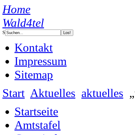
Home
Wald4tel
S
Kontakt
Impressum
Sitemap
Start
Aktuelles
aktuelles
„
Startseite
Amtstafel