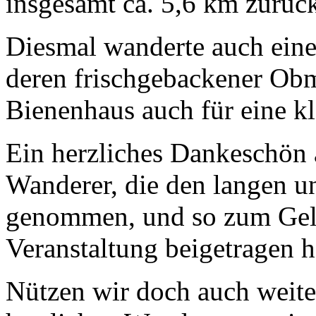
insgesamt ca. 5,6 km zurüc
Diesmal wanderte auch eine
deren frischgebackener Ob
Bienenhaus auch für eine kl
Ein herzliches Dankeschön 
Wanderer, die den langen u
genommen, und so zum Geli
Veranstaltung beigetragen 
Nützen wir doch auch weite