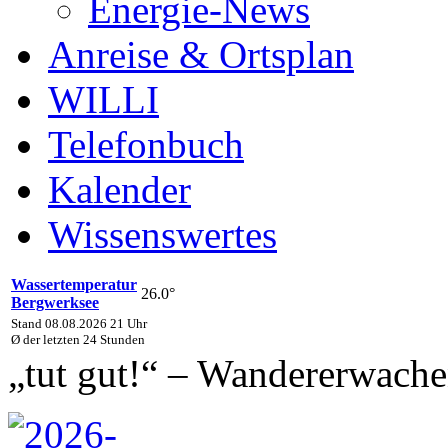
Energie-News
Anreise & Ortsplan
WILLI
Telefonbuch
Kalender
Wissenswertes
Wassertemperatur
26.0°
Bergwerksee
Stand 08.08.2026 21 Uhr
Ø der letzten 24 Stunden
„tut gut!“ – Wandererwach