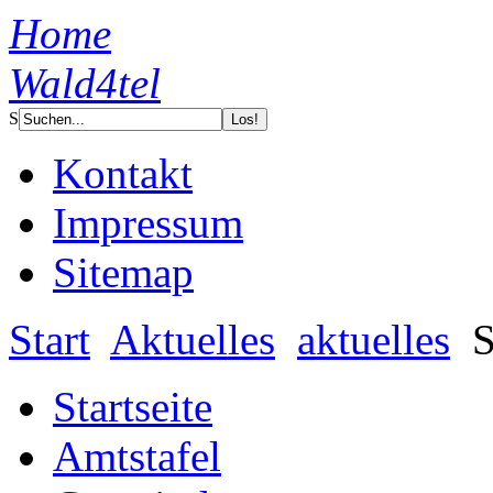
Home
Wald4tel
S
Kontakt
Impressum
Sitemap
Start
Aktuelles
aktuelles
S
Startseite
Amtstafel