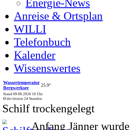
Energie-News
Anreise & Ortsplan
WILLI
Telefonbuch
Kalender
Wissenswertes
Wassertemperatur
25.9°
Bergwerksee
Stand 09.08.2026 16 Uhr
Ø der letzten 24 Stunden
Schilf trockengelegt
Anfang Jänner wurde 