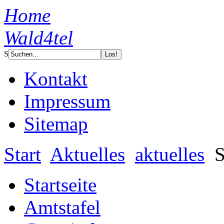
Home
Wald4tel
S
Kontakt
Impressum
Sitemap
Start
Aktuelles
aktuelles
S
Startseite
Amtstafel