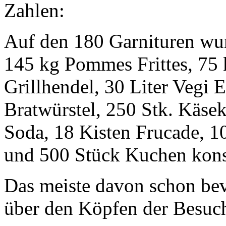
Zahlen:
Auf den 180 Garnituren wu
145 kg Pommes Frittes, 75 
Grillhendel, 30 Liter Vegi 
Bratwürstel, 250 Stk. Käsekr
Soda, 18 Kisten Frucade, 1
und 500 Stück Kuchen kons
Das meiste davon schon be
über den Köpfen der Besuche