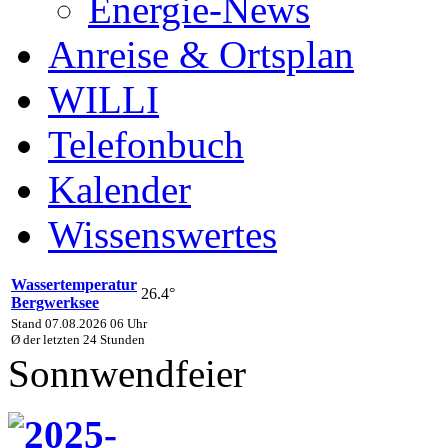
Energie-News
Anreise & Ortsplan
WILLI
Telefonbuch
Kalender
Wissenswertes
Wassertemperatur
26.4°
Bergwerksee
Stand 07.08.2026 06 Uhr
Ø der letzten 24 Stunden
Sonnwendfeier